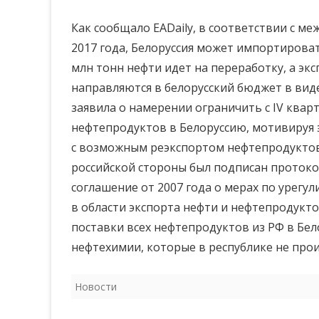
Как сообщало EADaily, в соответствии с 
2017 года, Белоруссия может импортировать
млн тонн нефти идет на переработку, а эк
направляются в белорусский бюджет в вид
заявила о намерении ограничить с IV квар
нефтепродуктов в Белоруссию, мотивируя 
с возможным реэкспортом нефтепродуктов 
российской стороны был подписан проток
соглашение от 2007 года о мерах по урег
в области экспорта нефти и нефтепродукт
поставки всех нефтепродуктов из РФ в Бе
нефтехимии, которые в республике не прои
Новости