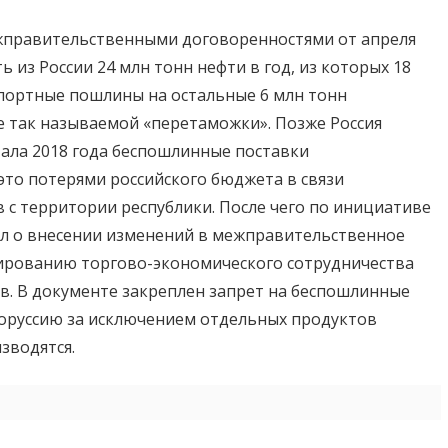
межправительственными договоренностями от апреля
 из России 24 млн тонн нефти в год, из которых 18
спортные пошлины на остальные 6 млн тонн
е так называемой «перетаможки». Позже Россия
тала 2018 года беспошлинные поставки
это потерями российского бюджета в связи
с территории республики. После чего по инициативе
ол о внесении изменений в межправительственное
улированию торгово-экономического сотрудничества
ов. В документе закреплен запрет на беспошлинные
лоруссию за исключением отдельных продуктов
зводятся.