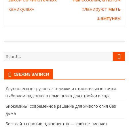
каникулах»
планируют мыть
шампунем
Sear
Search
for:
СВЕЖИЕ ЗАПИСИ
Двухколесные грузовые тележки и строительные тачки:
выбираем надёжного помощника для стройки и сада
Биокамины: современное решение для живого огня без
дыма
Белтлайты против одиночества — как свет меняет