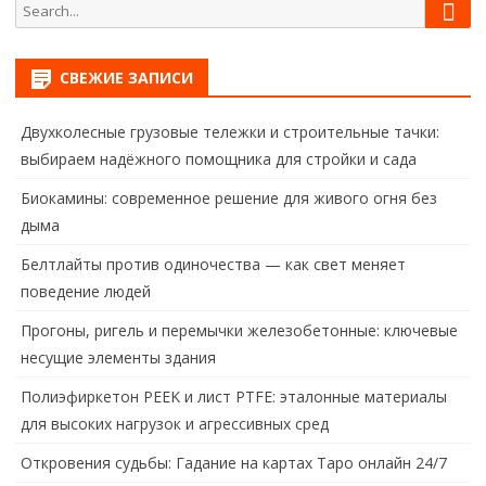
Sear
Search
for:
СВЕЖИЕ ЗАПИСИ
Двухколесные грузовые тележки и строительные тачки:
выбираем надёжного помощника для стройки и сада
Биокамины: современное решение для живого огня без
дыма
Белтлайты против одиночества — как свет меняет
поведение людей
Прогоны, ригель и перемычки железобетонные: ключевые
несущие элементы здания
Полиэфиркетон PEEK и лист PTFE: эталонные материалы
для высоких нагрузок и агрессивных сред
Откровения судьбы: Гадание на картах Таро онлайн 24/7