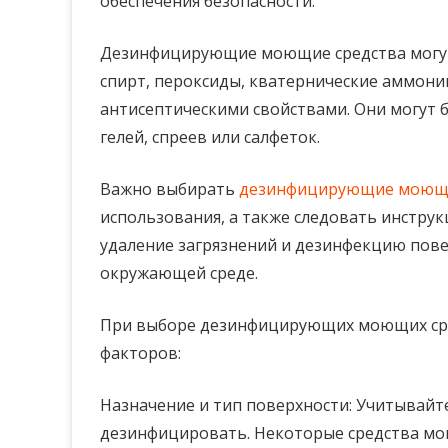
обеспечения безопасности.
средства
Дезинфицирующие моющие средства могут 
спирт, пероксиды, кватернические аммони
антисептическими свойствами. Они могут 
гелей, спреев или салфеток.
Важно выбирать
дезинфицирующие моющи
использования, а также следовать инстру
удаление загрязнений и дезинфекцию пове
окружающей среде.
При выборе дезинфицирующих моющих сре
факторов:
Назначение и тип поверхности: Учитывайте
дезинфицировать. Некоторые средства мог