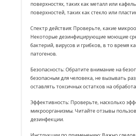
поверхностях, таких как металл или кафель
поверхностей, таких как стекло или пластик
Спектр действия: Проверьте, какие микро
Некоторые дезинфицирующие моющие сре
бактерий, вирусов и грибков, в то время 
патогенов.
Безопасность: Обратите внимание на безо
безопасным для человека, не вызывать ра
оставлять токсичных остатков на обработа
Эффективность: Проверьте, насколько эфф
микроорганизмы. Читайте отзывы пользов
дезинфекции.
Инструкции по применению: Важно следо