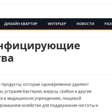
Skip
ДИЗАЙН КВАРТИР
ИНТЕРЬЕР
НОВОСТИ
РАЗ
to
content
инфицирующие
тва
 продукты, которые одновременно удаляют
, устраняя бактерии, вирусы, грибки и другие
я в медицинских учреждениях, пищевой
ющие
домашнем хозяйстве для поддержания чистоты и