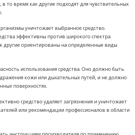
, в то время как другие подходят для чувствительных
.
организмы уничтожает выбранное средство.
дства эффективны против широкого спектра
как другие ориентированы на определенные виды
пасность использования средства. Оно должно быть
здражения кожи или дыхательных путей, и не должно
нных поверхностях.
ективно средство удаляет загрязнения и уничтожает
ателей или рекомендации профессионалов в области
вать инструкциям производителя по применению