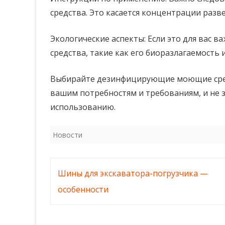
средства. Это касается концентрации разв
Экологические аспекты: Если это для вас 
средства, такие как его биоразлагаемость 
Выбирайте дезинфицирующие моющие сред
вашим потребностям и требованиям, и не 
использованию.
Новости
Навигация
Шины для экскаватора-погрузчика —
по
особенности
записям