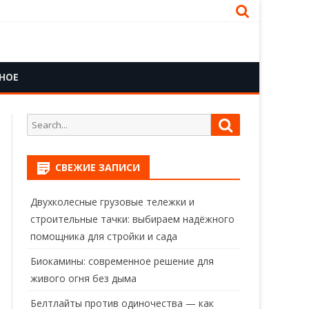
НОЕ
Search
Search
for:
СВЕЖИЕ ЗАПИСИ
Двухколесные грузовые тележки и
строительные тачки: выбираем надёжного
помощника для стройки и сада
Биокамины: современное решение для
живого огня без дыма
Белтлайты против одиночества — как