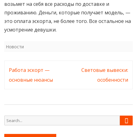
возьмет на себя все расходы по доставке и
проживанию. Деньги, которые получает модель, —
это оплата эскорта, не более того. Все остальное на
усмотрение девушки.
Новости
Навигация
Работа эскорт —
Световые вывески:
по
основные нюансы
особенности
записям
Sear
Search
for: