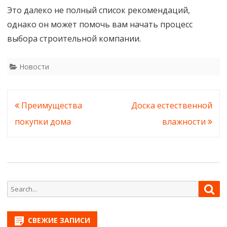
Это далеко не полный список рекомендаций,
однако он может помочь вам начать процесс
выбора строительной компании.
Новости
Навигация
Преимущества
Доска естественной
по
покупки дома
влажности
записям
Search
Sea
for:
СВЕЖИЕ ЗАПИСИ