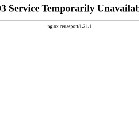
03 Service Temporarily Unavailab
nginx-reuseport/1.21.1