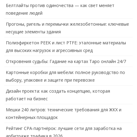
Белтлайты против одиночества — как свет меняет
поведение людей
Прогоны, ригель и перемычки железобетонные: ключевые
несущие элементы здания
Полиэфиркетон PEEK и лист PTFE: эталонные материалы
для высоких нагрузок и агрессивных сред
Откровения судьбы: Гадание на картах Таро онлайн 24/7
Картонные коробки для мебели: полное руководство по
выбору, упаковке и защите при перевозке
Дизайн проекта: как создать концепцию, которая
работает на бизнес
Мешки 240 литров: технические требования для ЖКХ и
контейнерных площадок
Рейтинг CPA-партнёрок: лучшие сети для заработка на
арбитраже трафика в 2026