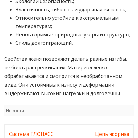
Экологии безопасность;
Эластичность, гибкость и ударыная вязкость;
Относительно устойчив к экстремальным
температурам;
Неповторимые природные узоры и структуры;
Стиль долгоиграющий,
Свойства ясеня позволяют делать разные изгибы,
не боясь растрескивания. Материал легко
обрабатывается и смотрится в необработанном
виде. Они устойчивы к износу и деформации,
выдерживают высокие нагрузки и долговечны.
Новости
Навигация
Система ГЛОНАСС
Цепь якорная