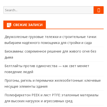
Sear
Search
for:
СВЕЖИЕ ЗАПИСИ
Двухколесные грузовые тележки и строительные тачки:
выбираем надёжного помощника для стройки и сада
Биокамины: современное решение для живого огня без
дыма
Белтлайты против одиночества — как свет меняет
поведение людей
Прогоны, ригель и перемычки железобетонные: ключевые
несущие элементы здания
Полиэфиркетон PEEK и лист PTFE: эталонные материалы
для высоких нагрузок и агрессивных сред