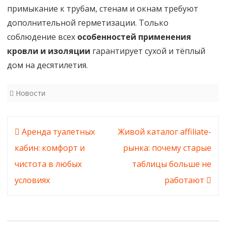
примыкание к трубам, стенам и окнам требуют
дополнительной герметизации. Только
соблюдение всех
особенностей применения
кровли и изоляции
гарантирует сухой и тёплый
дом на десятилетия.
Новости
Навигация
Аренда туалетных
Живой каталог affiliate-
по
кабин: комфорт и
рынка: почему старые
записям
чистота в любых
таблицы больше не
условиях
работают