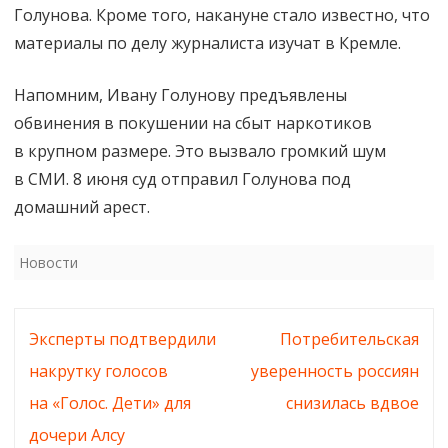
Голунова. Кроме того, накануне стало известно, что
материалы по делу журналиста изучат в Кремле.
Напомним, Ивану Голунову предъявлены
обвинения в покушении на сбыт наркотиков
в крупном размере. Это вызвало громкий шум
в СМИ. 8 июня суд отправил Голунова под
домашний арест.
Новости
Навигация
Эксперты подтвердили
Потребительская
по
накрутку голосов
уверенность россиян
записям
на «Голос. Дети» для
снизилась вдвое
дочери Алсу