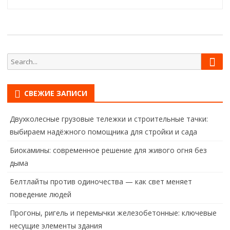
Sear
Search
for:
СВЕЖИЕ ЗАПИСИ
Двухколесные грузовые тележки и строительные тачки:
выбираем надёжного помощника для стройки и сада
Биокамины: современное решение для живого огня без
дыма
Белтлайты против одиночества — как свет меняет
поведение людей
Прогоны, ригель и перемычки железобетонные: ключевые
несущие элементы здания