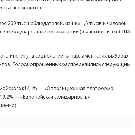
6 тыс. кандидатов.
е 200 тыс. наблюдателей, из них 1,6 тысячи человек —
в и международные организации (в частности, от США
го института социологии, в парламентских выборах
ентов. Голоса опрошенных распределились следующим
ломойского);14,1% — «Оппозиционная платформа —
);9,2% — «Европейская солидарность»
шенко).