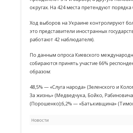
округах. На 424 места претендуют порядка 
в Верховную
раду
Ход выборов на Украине контролируют боле
это представители иностранных государст
работают 42 наблюдателя).
По данным опроса Киевского международно
собираются принять участие 66% респонд
образом:
48,5% — «Слуга народа» (Зеленского и Ко
За жизнь» (Медведчука, Бойко, Рабиновича
(Порошенко);6,2% — «Батькивщина» (Тимо
Новости