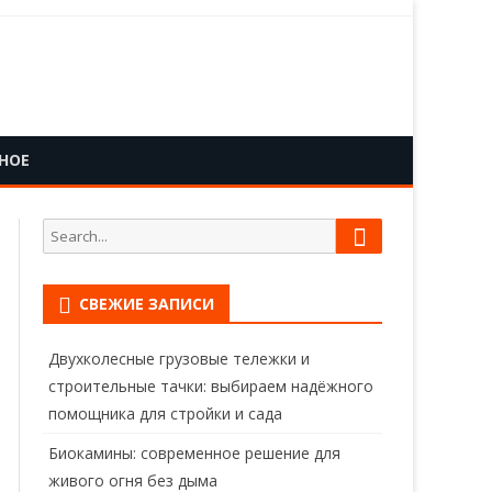
НОЕ
Search
Search
for:
СВЕЖИЕ ЗАПИСИ
Двухколесные грузовые тележки и
строительные тачки: выбираем надёжного
помощника для стройки и сада
Биокамины: современное решение для
живого огня без дыма