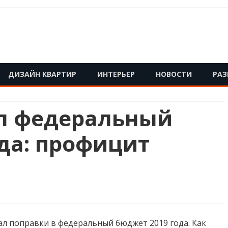
Skip
ДИЗАЙН КВАРТИР
ИНТЕРЬЕР
НОВОСТИ
РАЗ
to
content
л федеральный
да: профицит
л поправки в федеральный бюджет 2019 года. Как