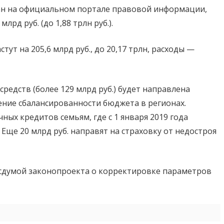
ван на официальном портале правовой информации,
рд руб. (до 1,88 трлн руб.).
ут на 205,6 млрд руб., до 20,17 трлн, расходы —
средств (более 129 млрд руб.) будет направлена
ние сбалансированности бюджета в регионах.
ных кредитов семьям, где с 1 января 2019 года
Еще 20 млрд руб. направят на страховку от недостроя
осдумой законопроекта о корректировке параметров