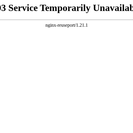
03 Service Temporarily Unavailab
nginx-reuseport/1.21.1