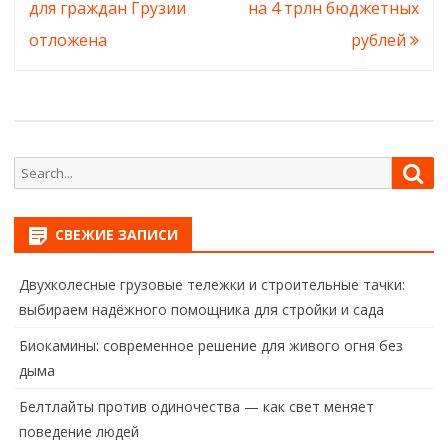
записям
для граждан Грузии
на 4 трлн бюджетных
отложена
рублей
Search
Sea
for:
СВЕЖИЕ ЗАПИСИ
Двухколесные грузовые тележки и строительные тачки:
выбираем надёжного помощника для стройки и сада
Биокамины: современное решение для живого огня без
дыма
Белтлайты против одиночества — как свет меняет
поведение людей