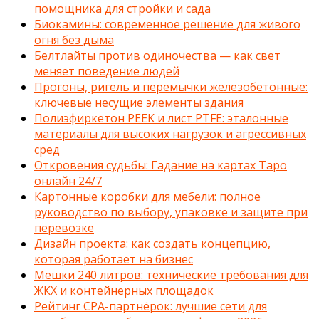
помощника для стройки и сада
Биокамины: современное решение для живого
огня без дыма
Белтлайты против одиночества — как свет
меняет поведение людей
Прогоны, ригель и перемычки железобетонные:
ключевые несущие элементы здания
Полиэфиркетон PEEK и лист PTFE: эталонные
материалы для высоких нагрузок и агрессивных
сред
Откровения судьбы: Гадание на картах Таро
онлайн 24/7
Картонные коробки для мебели: полное
руководство по выбору, упаковке и защите при
перевозке
Дизайн проекта: как создать концепцию,
которая работает на бизнес
Мешки 240 литров: технические требования для
ЖКХ и контейнерных площадок
Рейтинг CPA-партнёрок: лучшие сети для