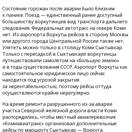
Состояние горожан после аварии было близким
к панике. Поезд — единственный ранее доступный
большинству воркутинцев вид транспорта дальнего
следования. Федеральных автотрасс на севере Коми
нет. Из аэропорта Воркуты рейсов в сторону Москвы
или другого города Центральной России также нет.
Улететь можно только в столицу Коми Сыктывкар.
Только с пересадкой в Сыктывкаре воркутинцы
путешествовали самолетом на «большую землю»
и в годы существования СССР. Аэропорт Воркуты как
самостоятельное юридическое лицо сейчас
находится под угрозой закрытия
за нерентабельностью, поэтому рейсы оттуда
осуществляются крайне нерегулярно.
На время ремонта разрушенного из-за аварии
участка Северной железной дороги власти Коми
распорядились, чтобы местный авиаперевозчик
«Комиавиатранс» организовал дополнительные
рейсы по маршруту Сыктывкар — Воркута.