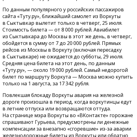
По данным популярного у российских пассажиров
сайта «Туту.ру», ближайший самолет из Воркуты
в Сыктывкар вылетит только в четверг, 25 июля.
Стоимость билета — от 8 000 рублей. Авиабилет
из Сыктывкара до Москвы в этот же день, в четверг,
обойдется в сумму от 7 до 20 000 рублей. Прямых
рейсов из Москвы в Воркуту (включая пересадку
в Сыктывкаре) не ожидается до субботы, 29 июля.
Средняя цена билета на этот день, по данным
«Туту.ру», — около 19 000 рублей. Самый недорогой
билет по маршруту Воркута — Москва можно купить
только на 1 августа, за 17 342 рубля.
Повлекшая блокаду Воркуты авария на железной
дороге произошла в период, когда воркутинцы едут
в летние отпуска или возвращаются оттуда.
На странице мэра Воркуты во «ВКонтакте» горожане
спрашивают Гурьева, предусмотрены ли денежные
компенсации за внезапно «сгоревшие» из-за аварии
железнодорожные билеты из Воркуты или обратно