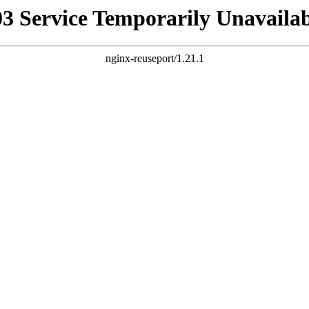
03 Service Temporarily Unavailab
nginx-reuseport/1.21.1