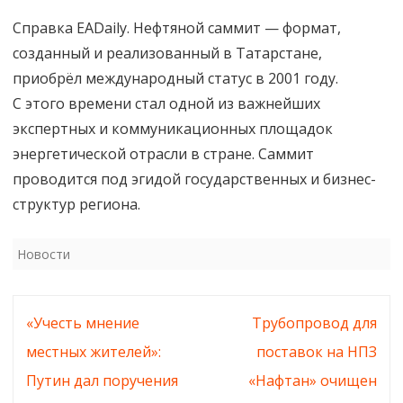
Справка EADaily. Нефтяной саммит — формат,
созданный и реализованный в Татарстане,
приобрёл международный статус в 2001 году.
С этого времени стал одной из важнейших
экспертных и коммуникационных площадок
энергетической отрасли в стране. Саммит
проводится под эгидой государственных и бизнес-
структур региона.
Новости
Навигация
«Учесть мнение
Трубопровод для
по
местных жителей»:
поставок на НПЗ
записям
Путин дал поручения
«Нафтан» очищен