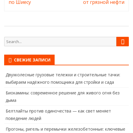
по Шиесу
от грязной нефти
Sear
Search
for:
СВЕЖИЕ ЗАПИСИ
Двухколесные грузовые тележки и строительные тачки:
выбираем надёжного помощника для стройки и сада
Биокамины: современное решение для живого огня без
дыма
Белтлайты против одиночества — как свет меняет
поведение людей
Прогоны, ригель и перемычки железобетонные: ключевые