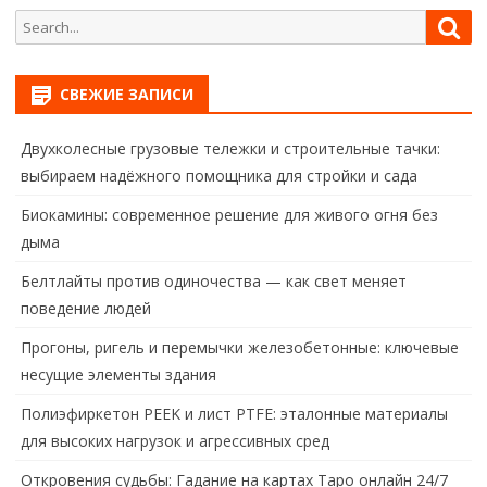
Search
Sea
for:
СВЕЖИЕ ЗАПИСИ
Двухколесные грузовые тележки и строительные тачки:
выбираем надёжного помощника для стройки и сада
Биокамины: современное решение для живого огня без
дыма
Белтлайты против одиночества — как свет меняет
поведение людей
Прогоны, ригель и перемычки железобетонные: ключевые
несущие элементы здания
Полиэфиркетон PEEK и лист PTFE: эталонные материалы
для высоких нагрузок и агрессивных сред
Откровения судьбы: Гадание на картах Таро онлайн 24/7