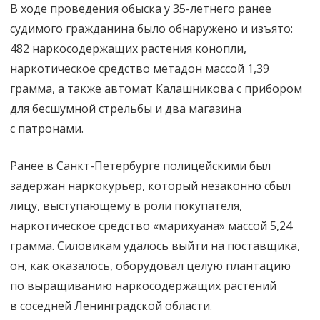
В ходе проведения обыска у 35-летнего ранее
кустов
судимого гражданина было обнаружено и изъято:
конопли
482 наркосодержащих растения конопли,
наркотическое средство метадон массой 1,39
и автомат
грамма, а также автомат Калашникова с прибором
для бесшумной стрельбы и два магазина
с патронами.
Ранее в Санкт-Петербурге полицейскими был
задержан наркокурьер, который незаконно сбыл
лицу, выступающему в роли покупателя,
наркотическое средство «марихуана» массой 5,24
грамма. Силовикам удалось выйти на поставщика,
он, как оказалось, оборудовал целую плантацию
по выращиванию наркосодержащих растений
в соседней Ленинградской области.