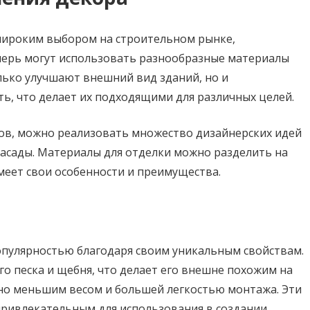
широким выбором на строительном рынке,
перь могут использовать разнообразные материалы
лько улучшают внешний вид зданий, но и
ь, что делает их подходящими для различных целей.
ов, можно реализовать множество дизайнерских идей
асады. Материалы для отделки можно разделить на
меет свои особенности и преимущества.
опулярностью благодаря своим уникальным свойствам.
о песка и щебня, что делает его внешне похожим на
но меньшим весом и большей легкостью монтажа. Эти
привлекательным для использования в создании