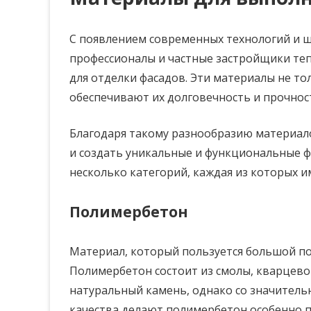
С появлением современных технологий и 
профессионалы и частные застройщики те
для отделки фасадов. Эти материалы не то
обеспечивают их долговечность и прочност
Благодаря такому разнообразию материал
и создать уникальные и функциональные ф
несколько категорий, каждая из которых и
Полимербетон
Материал, который пользуется большой п
Полимербетон состоит из смолы, кварцевог
натуральный камень, однако со значитель
качества делают полимербетон особенно 