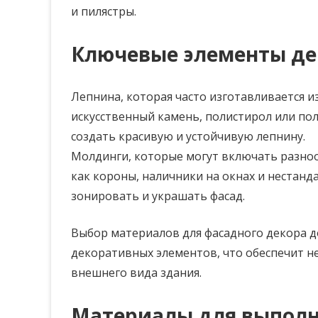
и пилястры.
Ключевые элементы де
Лепнина, которая часто изготавливается и
искусственный камень, полистирол или п
создать красивую и устойчивую лепнину.
Молдинги, которые могут включать разноо
как короны, наличники на окнах и неста
зонировать и украшать фасад.
Выбор материалов для фасадного декора д
декоративных элементов, что обеспечит н
внешнего вида здания.
Материалы для выполн