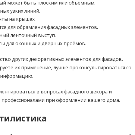
рый может быть плоским или объёмным.
ных узких линий.
ты на крышах.
тся для обрамления фасадных элементов.
ный ленточный выступ.
ы для оконных и дверных проёмов.
тво других декоративных элементов для фасадов,
ируете их применение, лучше проконсультироваться со
ю информацию.
иентироваться в вопросах фасадного декора и
с профессионалами при оформлении вашего дома.
стилистика