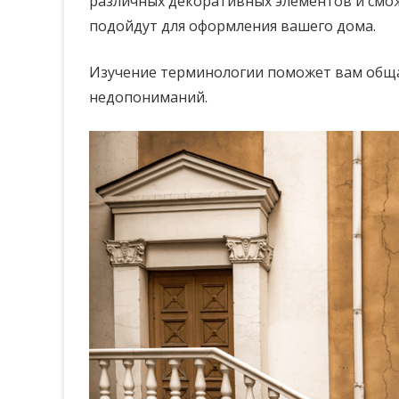
различных декоративных элементов и смо
подойдут для оформления вашего дома.
Изучение терминологии поможет вам обща
недопониманий.