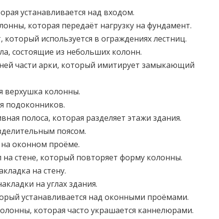
торая устанавливается над входом.
лонны, которая передаёт нагрузку на фундамент.
, который используется в ограждениях лестниц.
а, состоящие из небольших колонн.
хней части арки, который имитирует замыкающий
я верхушка колонны.
я подоконников.
ная полоса, которая разделяет этажи здания.
зделительным поясом.
 на оконном проёме.
 на стене, который повторяет форму колонны.
акладка на стену.
кладки на углах здания.
торый устанавливается над оконными проёмами.
колонны, которая часто украшается каннелюрами.