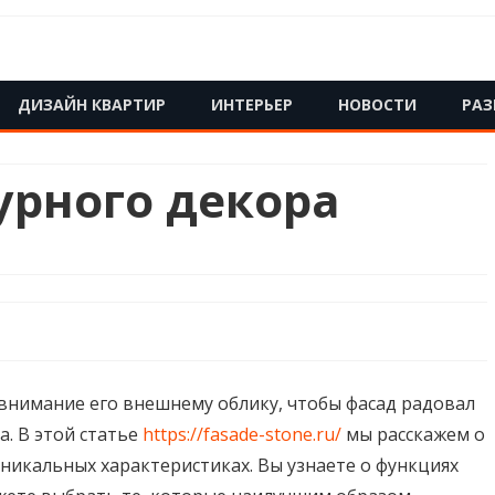
Skip
ДИЗАЙН КВАРТИР
ИНТЕРЬЕР
НОВОСТИ
РАЗ
to
content
урного декора
внимание его внешнему облику, чтобы фасад радовал
а. В этой статье
https://fasade-stone.ru/
мы расскажем о
уникальных характеристиках. Вы узнаете о функциях