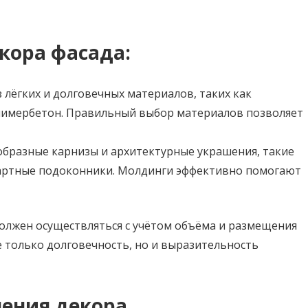
кора фасада:
з лёгких и долговечных материалов, таких как
олимербетон. Правильный выбор материалов позволяет
бразные карнизы и архитектурные украшения, такие
ндартные подоконники. Молдинги эффективно помогают
олжен осуществляться с учётом объёма и размещения
е только долговечность, но и выразительность
ения декора