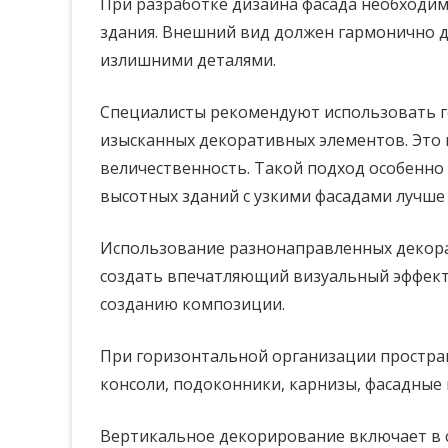
При разработке дизайна фасада необходим
здания. Внешний вид должен гармонично д
излишними деталями.
Специалисты рекомендуют использовать г
изысканных декоративных элементов. Это 
величественность. Такой подход особенно 
высотных зданий с узкими фасадами лучше
Использование разнонаправленных декор
создать впечатляющий визуальный эффект.
созданию композиции.
При горизонтальной организации простран
консоли, подоконники, карнизы, фасадные 
Вертикальное декорирование включает в с