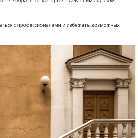
жете выбрать те, которые наилучшим образом
ться с профессионалами и избежать возможных