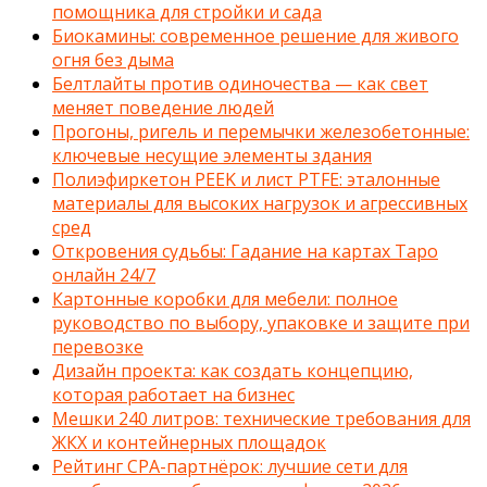
помощника для стройки и сада
Биокамины: современное решение для живого
огня без дыма
Белтлайты против одиночества — как свет
меняет поведение людей
Прогоны, ригель и перемычки железобетонные:
ключевые несущие элементы здания
Полиэфиркетон PEEK и лист PTFE: эталонные
материалы для высоких нагрузок и агрессивных
сред
Откровения судьбы: Гадание на картах Таро
онлайн 24/7
Картонные коробки для мебели: полное
руководство по выбору, упаковке и защите при
перевозке
Дизайн проекта: как создать концепцию,
которая работает на бизнес
Мешки 240 литров: технические требования для
ЖКХ и контейнерных площадок
Рейтинг CPA-партнёрок: лучшие сети для