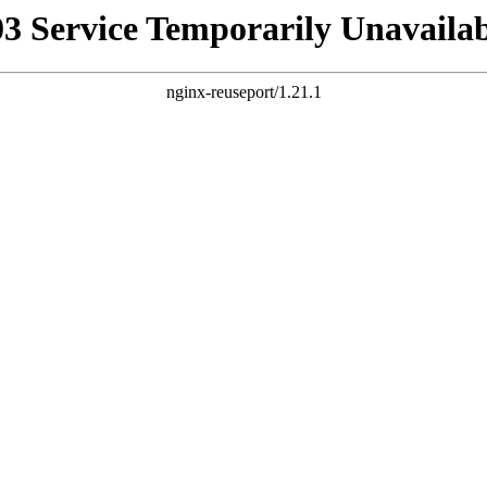
03 Service Temporarily Unavailab
nginx-reuseport/1.21.1