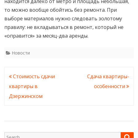
находится далеко от метро и площадь небольшая,
то можно вообще обойтись без ремонта. При
выборе материалов нужно следовать золотому
правилу: не вкладываться в ремонт, который не
«оправится» за месяц-два аренды.
Новости
Навигация
Стоимость сдачи
Сдача квартиры-
по
квартиры в
особенности
записям
Дзержинском
Search
Sea